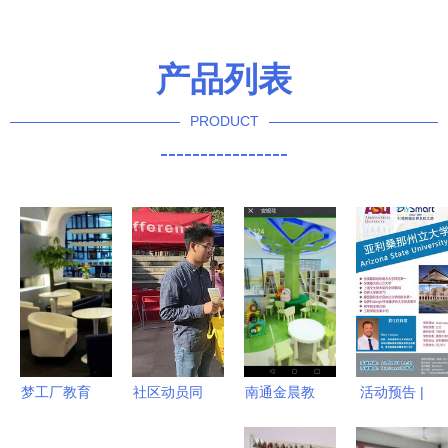
产品列表
PRODUCT
----------------
梦工厂教育
社区动员同
南通金晨教
活动预告 |
咨询 点亮
防艾，横岗
育咨询 专
diysmart留