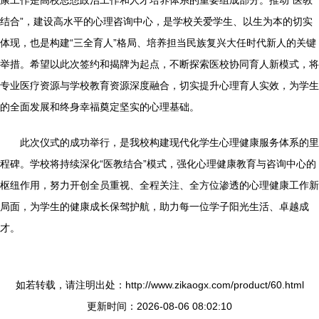
康工作是高校思想政治工作和人才培养体系的重要组成部分。推动“医教
结合”，建设高水平的心理咨询中心，是学校关爱学生、以生为本的切实
体现，也是构建“三全育人”格局、培养担当民族复兴大任时代新人的关键
举措。希望以此次签约和揭牌为起点，不断探索医校协同育人新模式，将
专业医疗资源与学校教育资源深度融合，切实提升心理育人实效，为学生
的全面发展和终身幸福奠定坚实的心理基础。
此次仪式的成功举行，是我校构建现代化学生心理健康服务体系的里
程碑。学校将持续深化“医教结合”模式，强化心理健康教育与咨询中心的
枢纽作用，努力开创全员重视、全程关注、全方位渗透的心理健康工作新
局面，为学生的健康成长保驾护航，助力每一位学子阳光生活、卓越成
才。
如若转载，请注明出处：http://www.zikaogx.com/product/60.html
更新时间：2026-08-06 08:02:10