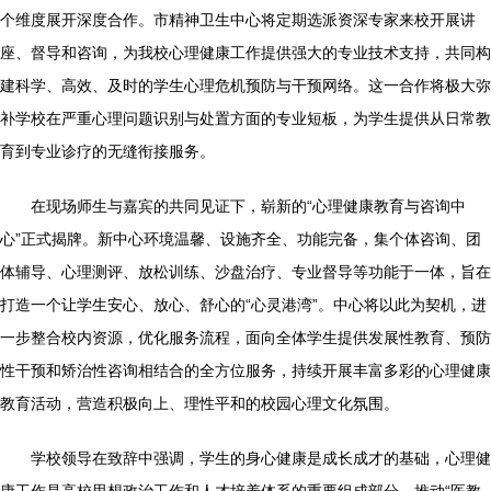
个维度展开深度合作。市精神卫生中心将定期选派资深专家来校开展讲
座、督导和咨询，为我校心理健康工作提供强大的专业技术支持，共同构
建科学、高效、及时的学生心理危机预防与干预网络。这一合作将极大弥
补学校在严重心理问题识别与处置方面的专业短板，为学生提供从日常教
育到专业诊疗的无缝衔接服务。
在现场师生与嘉宾的共同见证下，崭新的“心理健康教育与咨询中
心”正式揭牌。新中心环境温馨、设施齐全、功能完备，集个体咨询、团
体辅导、心理测评、放松训练、沙盘治疗、专业督导等功能于一体，旨在
打造一个让学生安心、放心、舒心的“心灵港湾”。中心将以此为契机，进
一步整合校内资源，优化服务流程，面向全体学生提供发展性教育、预防
性干预和矫治性咨询相结合的全方位服务，持续开展丰富多彩的心理健康
教育活动，营造积极向上、理性平和的校园心理文化氛围。
学校领导在致辞中强调，学生的身心健康是成长成才的基础，心理健