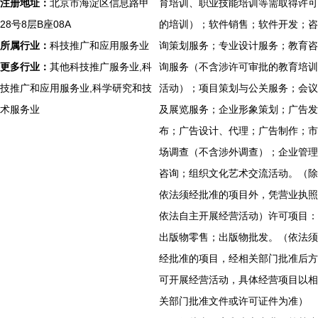
注册地址：
北京市海淀区信息路甲
育培训、职业技能培训等需取得许可
28号8层B座08A
的培训）；软件销售；软件开发；咨
所属行业：
科技推广和应用服务业
询策划服务；专业设计服务；教育咨
更多行业：
其他科技推广服务业,科
询服务（不含涉许可审批的教育培训
技推广和应用服务业,科学研究和技
活动）；项目策划与公关服务；会议
术服务业
及展览服务；企业形象策划；广告发
布；广告设计、代理；广告制作；市
场调查（不含涉外调查）；企业管理
咨询；组织文化艺术交流活动。（除
依法须经批准的项目外，凭营业执照
依法自主开展经营活动）许可项目：
出版物零售；出版物批发。（依法须
经批准的项目，经相关部门批准后方
可开展经营活动，具体经营项目以相
关部门批准文件或许可证件为准）