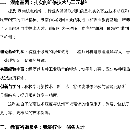
二、 湖南基因：扎实的维修技术与工匠精神
提及“湖南机电维修”，行业内常常联想到的是扎实的职业技术功底和
吃苦耐劳的工匠精神。湖南作为我国重要的制造业和职业教育基地，培养
了大量的机电类技术人才。他们将这份严谨、专注的“湖湘工匠精神”带到
了杭州：
理论基础扎实
：得益于系统的职业教育，工程师对机电原理理解深入，善
于处理复杂、疑难的故障。
实践经验丰富
：经历过多种工业场景的锤炼，动手能力强，应对各种现场
状况游刃有余。
创新与学习
：积极学习新技术、新工艺，将传统维修经验与智能化诊断工
具相结合，提升服务效率与精度。
这种融合了湖南技术底蕴与杭州市场需求的维修服务，为客户提供了
更可靠、更根底的技术保障。
三、 教育咨询服务：赋能行业，储备人才