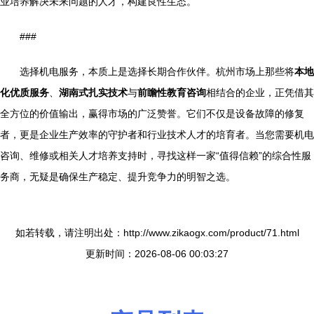
业培养解决未来问题的人才，构建良性生态。
###
选择机电服务，本质上是选择长期合作伙伴。杭州市场上那些将
本地
化优质服务
、
湖南式扎实技术
与
前瞻性教育咨询
相结合的企业，正凭借其
全方位的价值输出，赢得市场的广泛赞誉。它们不仅是设备故障的修复
者，更是企业生产效率的守护者和行业技术人才的培育者。当您需要机电
咨询、维修或相关人才培养支持时，寻找这样一家“值得信赖”的综合性服
务商，无疑是确保生产稳定、提升竞争力的明智之选。
如若转载，请注明出处：http://www.zikaogx.com/product/71.html
更新时间：2026-08-06 00:03:27