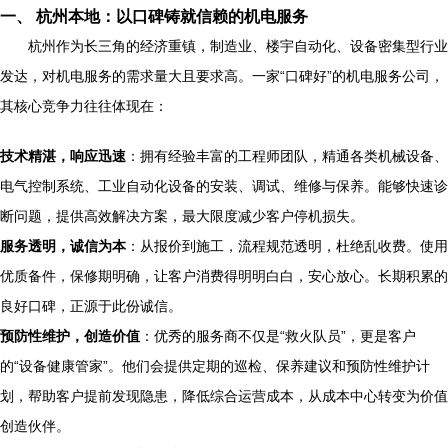
一、 杭州本地：以口碑铸就信赖的机电服务
杭州作为长三角的经济重镇，制造业、楼宇自动化、设备密集型行业
发达，对机电服务的需求量大且要求高。一家“口碑好”的机电服务公司，
其核心竞争力往往体现在：
技术精湛，响应迅速
：拥有经验丰富的工程师团队，精通各类机械设备、
电气控制系统、工业自动化设备的安装、调试、维修与保养。能够快速诊
断问题，提供高效解决方案，最大限度减少客户停机损失。
服务透明，诚信为本
：从报价到施工，流程规范透明，杜绝乱收费。使用
优质备件，保修期明确，让客户消费得明明白白，安心放心。长期积累的
良好口碑，正源于此份诚信。
预防性维护，创造价值
：优秀的服务商不仅是“救火队员”，更是客户
的“设备健康管家”。他们会提供定期的巡检、保养建议和预防性维护计
划，帮助客户提前发现隐患，降低综合运营成本，从成本中心转变为价值
创造伙伴。