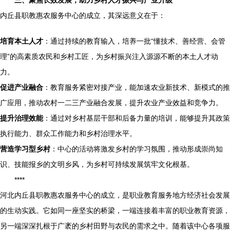
三、聚焦长效发展，助力乡村人才振兴与产业升级
内丘县职教惠农服务中心的成立，其深远意义在于：
培育本土人才
：通过持续的教育输入，培养一批“懂技术、善经营、会管
理”的高素质农民和乡村工匠，为乡村振兴注入源源不断的本土人才动
力。
促进产业融合
：教育服务紧密对接产业，能加速农业新技术、新模式的推
广应用，推动农村一二三产业融合发展，提升农业产业效益和竞争力。
提升治理效能
：通过对乡村基层干部和后备力量的培训，能够提升其政策
执行能力、群众工作能力和乡村治理水平。
营造学习型乡村
：中心的活动将激发乡村的学习氛围，推动形成崇尚知
识、技能报乡的文明乡风，为乡村可持续发展筑牢文化根基。
****
河北内丘县职教惠农服务中心的成立，是职业教育服务地方经济社会发展
的生动实践。它如同一座坚实的桥梁，一端连接着丰富的职业教育资源，
另一端深深扎根于广袤的乡村田野与农民的需求之中。随着该中心各项服