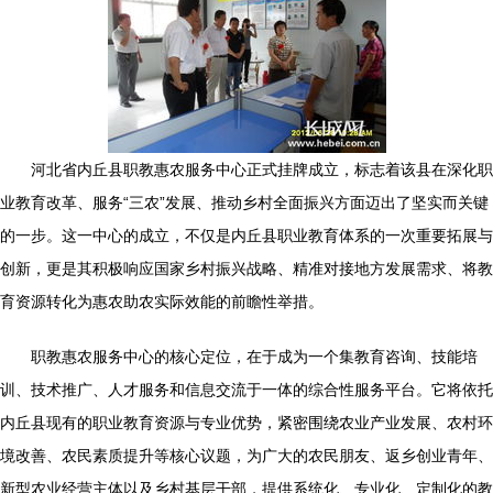
河北省内丘县职教惠农服务中心正式挂牌成立，标志着该县在深化职
业教育改革、服务“三农”发展、推动乡村全面振兴方面迈出了坚实而关键
的一步。这一中心的成立，不仅是内丘县职业教育体系的一次重要拓展与
创新，更是其积极响应国家乡村振兴战略、精准对接地方发展需求、将教
育资源转化为惠农助农实际效能的前瞻性举措。
职教惠农服务中心的核心定位，在于成为一个集教育咨询、技能培
训、技术推广、人才服务和信息交流于一体的综合性服务平台。它将依托
内丘县现有的职业教育资源与专业优势，紧密围绕农业产业发展、农村环
境改善、农民素质提升等核心议题，为广大的农民朋友、返乡创业青年、
新型农业经营主体以及乡村基层干部，提供系统化、专业化、定制化的教