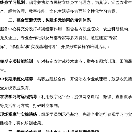
终身学习规划
：倡导并协助农民树立终身学习理念，为其设计涵盖农业生
产、经营管理、数字技能、文化生活等多方面的个性化学习方案。
二、整合资源优势，构建多元协同的培训体系
服务中心将充分发挥桥梁纽带作用，整合县内职业院校、农业科研机构、
龙头企业、专业合作社以及外部专家等多方资源。通过建立“专家
库”、“课程库”和“实践基地网络”，开展形式多样的培训活动：
短期专项技能培训
：针对特定农时或技术难点，举办专题培训班、田间课
堂。
中长期系统化培养
：与职业院校合作，开设涉农专业或课程，鼓励农民接
受系统职业教育。
在线学习与远程指导
：利用数字化平台，提供网络课程、微课、直播教学
等灵活学习方式，打破时空限制。
现场观摩与实操演练
：组织学员到示范基地、先进企业进行参观学习与实
践操作，强化培训效果。