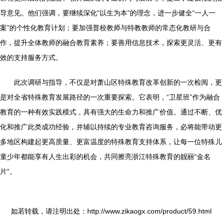
导意见。他们强调，要继续深化“以生为本”的理念，进一步健全“一人一
案”的个性化教育计划；要加强普校教师与特教教师的常态化教研与合
作，提升全体教师的融合教育素养；要善用信息技术，探索更灵活、更有
效的支持服务方式。
此次调研与指导，不仅是对萧山区特殊教育改革创新的一次检阅，更
是对全省特殊教育发展路径的一次重要探索。它表明，“卫星班”作为融合
教育的一种有效实践模式，具有强大的生命力和推广价值。通过不断、优
化和推广此类成功经验，并辅以持续的专业教育咨询服务，必将能带动更
多地区构建起更高质量、更富温度的特殊教育支持体系，让每一位特殊儿
童少年都能享有人生出彩的机会，共同擦亮浙江特殊教育的靓丽“金名
片”。
如若转载，请注明出处：http://www.zikaogx.com/product/59.html