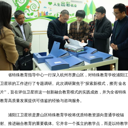
省特殊教育指导中心一行深入杭州市萧山区，对特殊教育学校浦阳江
卫星班的工作进行了专题调研。此次调研聚焦于“探索新模式，擦亮‘金名
片’”，旨在评估卫星班这一创新融合教育模式的实践成效，并为全省特殊
教育高质量发展提供可借鉴的经验与咨询服务。
浦阳江卫星班是萧山区特殊教育学校将优质特教资源向普通学校辐
射、推进融合教育的重要载体。它并非一个孤立的教学点，而是以特教学