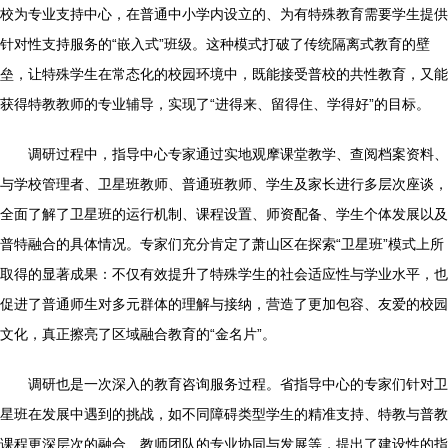
校为专业支持中心，在普通中小学内设立的、为有特殊教育需要学生提供
针对性支持服务的“嵌入式”班级。这种模式打破了传统隔离式教育的壁
垒，让特殊学生在常态化的校园环境中，既能接受普校的共性教育，又能
获得特教教师的专业辅导，实现了“进得来、留得住、学得好”的目标。
调研过程中，指导中心专家通过实地观摩课堂教学、查阅档案资料、
与学校管理者、卫星班教师、普通班教师、学生及家长进行多层次座谈，
全面了解了卫星班的运行机制、课程设置、师资配备、学生个体发展以及
普特融合的具体情况。专家们充分肯定了萧山区在探索“卫星班”模式上所
取得的显著成果：不仅有效提升了特殊学生的社会适应性与学业水平，也
促进了普通师生对多元群体的理解与接纳，营造了更加包容、友爱的校园
文化，真正擦亮了区域融合教育的“金名片”。
调研也是一次深入的教育咨询服务过程。省指导中心的专家们针对卫
星班在发展中遇到的挑战，如不同障碍类型学生的精准支持、特教与普教
课程更深层次的融合、教师团队的专业协同与发展等，提出了建设性的指