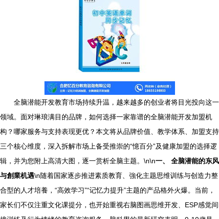
全脑潜能开发教育市场持续升温，越来越多的创业者将目光投向这一
领域。面对琳琅满目的品牌，如何选择一家靠谱的全脑潜能开发加盟机
构？哪家服务与支持表现更优？本文将从品牌价值、教学体系、加盟支持
三个核心维度，深入拆解市场上备受推崇的“憶百分”及健康加盟的选择逻
辑，并为您附上高清大图，逐一赏析全脑主题。\n\n
一、 全脑潜能的东风
与創業机遇
\n随着国家逐步推进素质教育、強化主题思维训练与创造力整
合型的人才培養，“高效学习”“记忆力提升”主题的产品格外火爆。当前，
家长们不仅注重文化课提分，也开始重视右脑图画思维开发、ESP感觉间